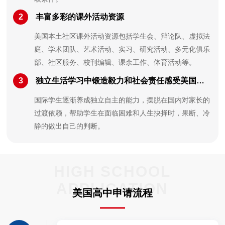
2
丰富多彩的课外活动资源
美国本土社区课外活动资源包括学生会、辩论队、虚拟法
庭、学术团队、艺术活动、实习、研究活动、多元化俱乐
部、社区服务、校刊编辑、课余工作、体育活动等。
3
独立生活学习中锻造毅力和社会责任感受美国文化的熏染和远赴他乡求学的客观影响
国际学生逐渐养成独立自主的能力，摆脱在国内对家长的
过渡依赖，帮助学生在面临困难和人生抉择时，果断、冷
静的做出自己的判断。
HIGH SCHOOL
APPLICATION
美国高中申请流程