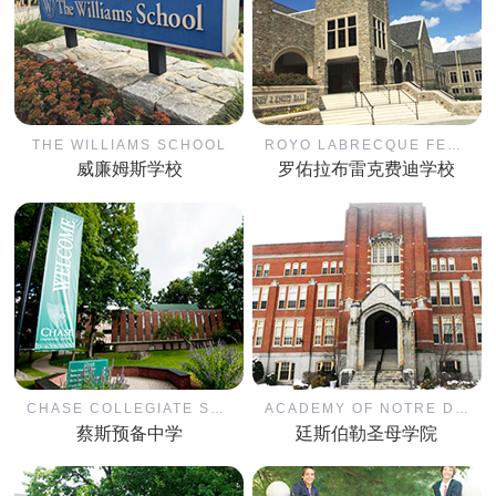
THE WILLIAMS SCHOOL
ROYO LABRECQUE FEDI SCHOOL
威廉姆斯学校
罗佑拉布雷克费迪学校
CHASE COLLEGIATE SCHOOL
ACADEMY OF NOTRE DAME TYNGSBORO
蔡斯预备中学
廷斯伯勒圣母学院