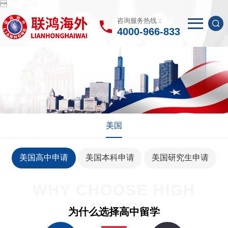

咨询服务热线：
4000-966-833
美国
美国高中申请
美国本科申请
美国研究生申请
WHY CHOOSE HIGH
SCHOOL
为什么选择高中留学