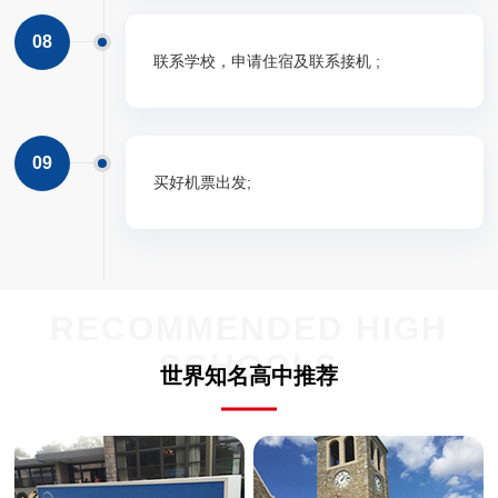
08
联系学校，申请住宿及联系接机 ;
09
买好机票出发;
RECOMMENDED HIGH
SCHOOLS
世界知名高中推荐