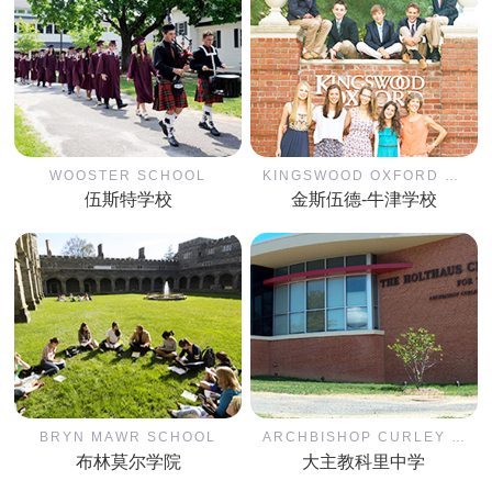
WOOSTER SCHOOL
KINGSWOOD OXFORD SCHOOL
伍斯特学校
金斯伍德-牛津学校
BRYN MAWR SCHOOL
ARCHBISHOP CURLEY HIGH SCHOOL
布林莫尔学院
大主教科里中学