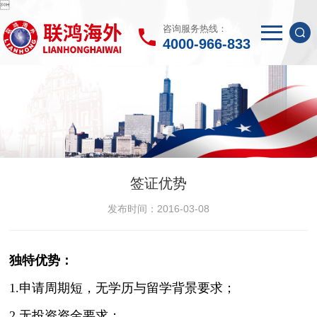

咨询服务热线：
4000-966-833
签证优势
发布时间：2016-03-08
独特优势：
1.申请周期短，无学历与留学背景要求；
2.无投资资金要求；