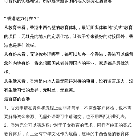
可替代的优越地位。所以越来越多的内地人纷纷定居香港！
“ 香港魅力何在？”
从教育来看，香港中西合璧的教育体制，最近距离体验纯“英式”教育
的项目，无疑是内地人的定居佳地，让孩子将来很好的对接国外，香
港也是最佳跳板。
从身份来看，无论你办理哪里，都可以加办一个香港，香港可以保留
您的内地身份，将来想回国或者兼顾国内的事业、家庭都是最优选
择。
从生活来看，香港是内地人最无障碍对接的项目，没有语言压力，没
有生活习惯的差异，无时差，无距离。
最百搭的香港
1、香港申请在资料和流程上面非常简单，不需要客户体检，也不需
要解释资金来源、无需外语即可申请递交，也不用匹配职业列表。
2、香港完全可以满足客户对于子女教育的需求，同样有纯正的英式
教育体系，而且还有中华文化作为底蕴，这样的中西合璧的教育体