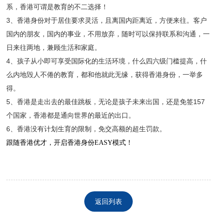
系，香港可谓是教育的不二选择！
3、香港身份对于居住要求灵活，且离国内距离近，方便来往。客户
国内的朋友，国内的事业，不用放弃，随时可以保持联系和沟通，一
日来往两地，兼顾生活和家庭。
4、孩子从小即可享受国际化的生活环境，什么四六级门槛提高，什
么内地毁人不倦的教育，都和他就此无缘，获得香港身份，一举多
得。
5、香港是走出去的最佳跳板，无论是孩子未来出国，还是免签157
个国家，香港都是通向世界的最近的出口。
6、香港没有计划生育的限制，免交高额的超生罚款。
跟随香港优才，开启香港身份EASY模式！
返回列表